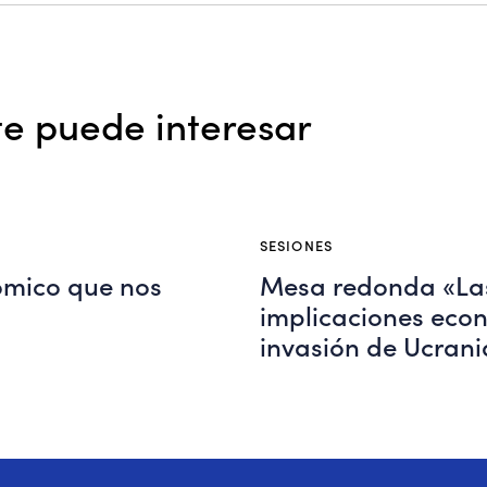
e puede interesar
SESIONES
ómico que nos
Mesa redonda «La
implicaciones eco
invasión de Ucrani