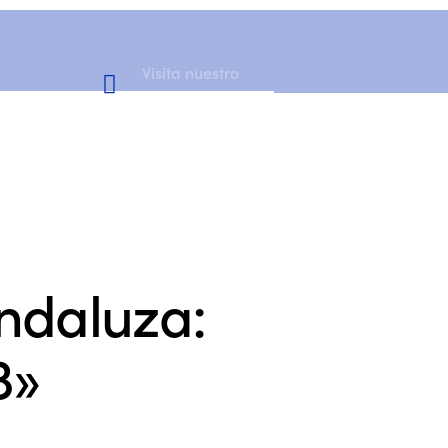
Visita nuestro
Canal de YouTube
ndaluza:
3»