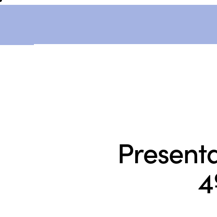
Present
4