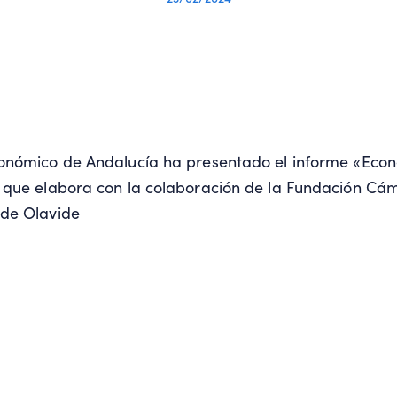
conómico de Andalucía ha presentado el informe «Eco
 que elabora con la colaboración de la Fundación Cám
 de Olavide