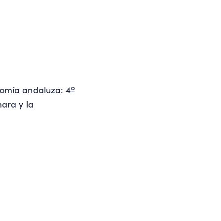
nomía andaluza: 4º
ara y la