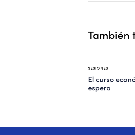
También t
SESIONES
El curso econ
espera