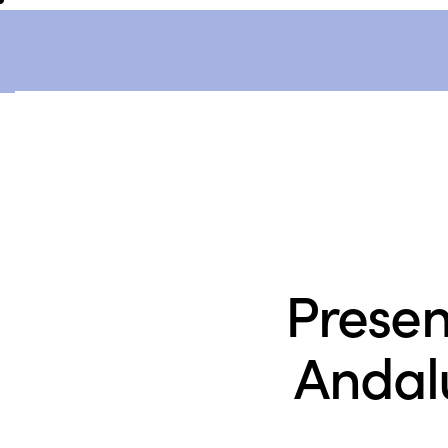
Presen
Andalu