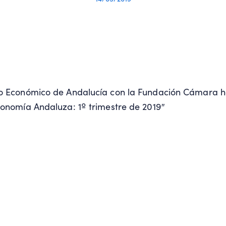
io Económico de Andalucía con la Fundación Cámara 
conomía Andaluza: 1º trimestre de 2019″