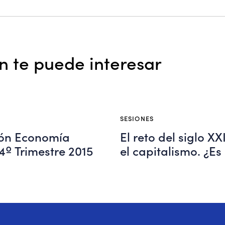
 te puede interesar
SESIONES
ión Economía
El reto del siglo XXI
4º Trimestre 2015
el capitalismo. ¿Es