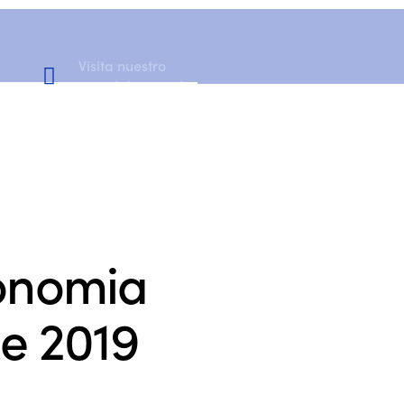
Visita nuestro
Canal de YouTube
conomia
de 2019