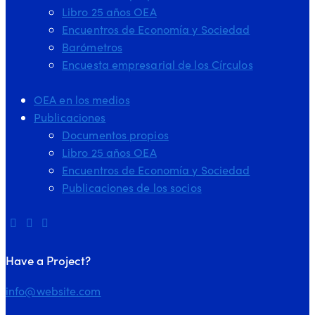
Libro 25 años OEA
Encuentros de Economía y Sociedad
Barómetros
Encuesta empresarial de los Círculos
OEA en los medios
Publicaciones
Documentos propios
Libro 25 años OEA
Encuentros de Economía y Sociedad
Publicaciones de los socios
Have a Project?
info@website.com