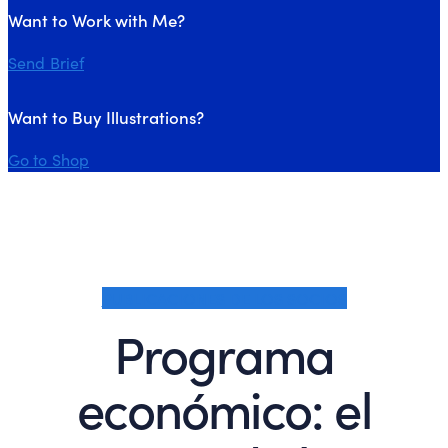
Want to Work with Me?
Send Brief
Want to Buy Illustrations?
Go to Shop
PUBLICACIONES DE LOS SOCIOS
Programa
económico: el