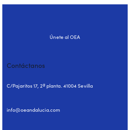
Únete al OEA
Contáctanos
C/Pajaritos 17, 2ª planta. 41004 Sevilla
info@oeandalucia.com