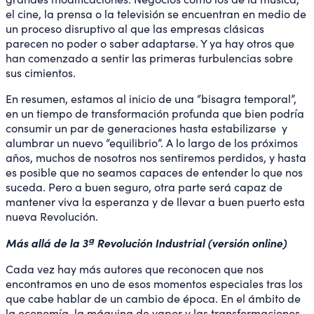
el cine, la prensa o la televisión se encuentran en medio de
un proceso disruptivo al que las empresas clásicas
parecen no poder o saber adaptarse. Y ya hay otros que
han comenzado a sentir las primeras turbulencias sobre
sus cimientos.
En resumen, estamos al inicio de una “bisagra temporal”,
en un tiempo de transformación profunda que bien podría
consumir un par de generaciones hasta estabilizarse y
alumbrar un nuevo “equilibrio”. A lo largo de los próximos
años, muchos de nosotros nos sentiremos perdidos, y hasta
es posible que no seamos capaces de entender lo que nos
suceda. Pero a buen seguro, otra parte será capaz de
mantener viva la esperanza y de llevar a buen puerto esta
nueva Revolución.
Más allá de la 3ª Revolución Industrial (versión online)
Cada vez hay más autores que reconocen que nos
encontramos en uno de esos momentos especiales tras los
que cabe hablar de un cambio de época. En el ámbito de
la economía, la máquina de vapor y las transformaciones