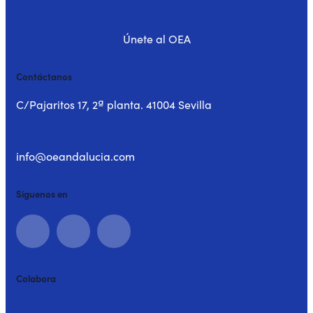
Únete al OEA
Contáctanos
C/Pajaritos 17, 2ª planta. 41004 Sevilla
info@oeandalucia.com
Síguenos en
Colabora