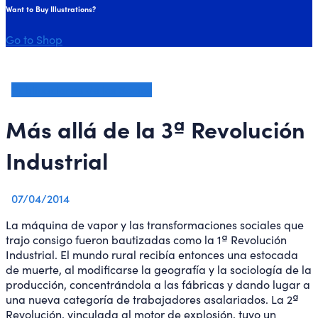
Want to Buy Illustrations?
Go to Shop
Publicaciones de los Socios
Más allá de la 3ª Revolución
Industrial
07/04/2014
La máquina de vapor y las transformaciones sociales que
trajo consigo fueron bautizadas como la 1ª Revolución
Industrial. El mundo rural recibía entonces una estocada
de muerte, al modificarse la geografía y la sociología de la
producción, concentrándola a las fábricas y dando lugar a
una nueva categoría de trabajadores asalariados. La 2ª
Revolución, vinculada al motor de explosión, tuvo un