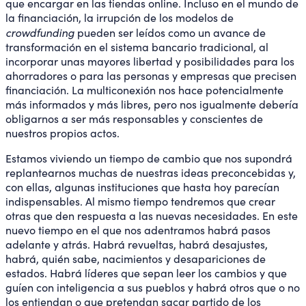
que encargar en las tiendas online. Incluso en el mundo de
la financiación, la irrupción de los modelos de
crowdfunding
pueden ser leídos como un avance de
transformación en el sistema bancario tradicional, al
incorporar unas mayores libertad y posibilidades para los
ahorradores o para las personas y empresas que precisen
financiación. La multiconexión nos hace potencialmente
más informados y más libres, pero nos igualmente debería
obligarnos a ser más responsables y conscientes de
nuestros propios actos.
Estamos viviendo un tiempo de cambio que nos supondrá
replantearnos muchas de nuestras ideas preconcebidas y,
con ellas, algunas instituciones que hasta hoy parecían
indispensables. Al mismo tiempo tendremos que crear
otras que den respuesta a las nuevas necesidades. En este
nuevo tiempo en el que nos adentramos habrá pasos
adelante y atrás. Habrá revueltas, habrá desajustes,
habrá, quién sabe, nacimientos y desapariciones de
estados. Habrá líderes que sepan leer los cambios y que
guíen con inteligencia a sus pueblos y habrá otros que o no
los entiendan o que pretendan sacar partido de los