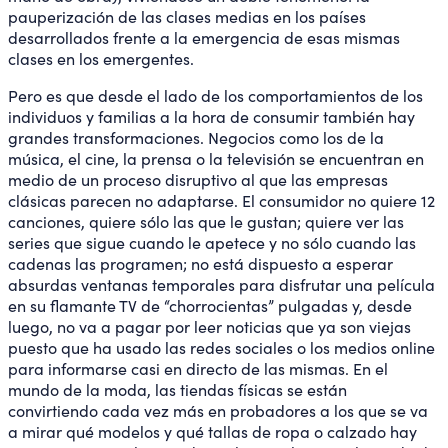
pauperización de las clases medias en los países
desarrollados frente a la emergencia de esas mismas
clases en los emergentes.
Pero es que desde el lado de los comportamientos de los
individuos y familias a la hora de consumir también hay
grandes transformaciones. Negocios como los de la
música, el cine, la prensa o la televisión se encuentran en
medio de un proceso disruptivo al que las empresas
clásicas parecen no adaptarse. El consumidor no quiere 12
canciones, quiere sólo las que le gustan; quiere ver las
series que sigue cuando le apetece y no sólo cuando las
cadenas las programen; no está dispuesto a esperar
absurdas ventanas temporales para disfrutar una película
en su flamante TV de “chorrocientas” pulgadas y, desde
luego, no va a pagar por leer noticias que ya son viejas
puesto que ha usado las redes sociales o los medios online
para informarse casi en directo de las mismas. En el
mundo de la moda, las tiendas físicas se están
convirtiendo cada vez más en probadores a los que se va
a mirar qué modelos y qué tallas de ropa o calzado hay