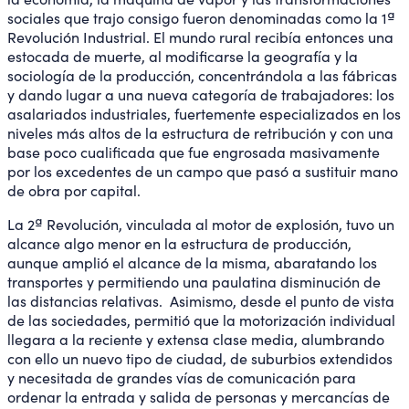
sociales que trajo consigo fueron denominadas como la 1ª
Revolución Industrial. El mundo rural recibía entonces una
estocada de muerte, al modificarse la geografía y la
sociología de la producción, concentrándola a las fábricas
y dando lugar a una nueva categoría de trabajadores: los
asalariados industriales, fuertemente especializados en los
niveles más altos de la estructura de retribución y con una
base poco cualificada que fue engrosada masivamente
por los excedentes de un campo que pasó a sustituir mano
de obra por capital.
La 2ª Revolución, vinculada al motor de explosión, tuvo un
alcance algo menor en la estructura de producción,
aunque amplió el alcance de la misma, abaratando los
transportes y permitiendo una paulatina disminución de
las distancias relativas. Asimismo, desde el punto de vista
de las sociedades, permitió que la motorización individual
llegara a la reciente y extensa clase media, alumbrando
con ello un nuevo tipo de ciudad, de suburbios extendidos
y necesitada de grandes vías de comunicación para
ordenar la entrada y salida de personas y mercancías de