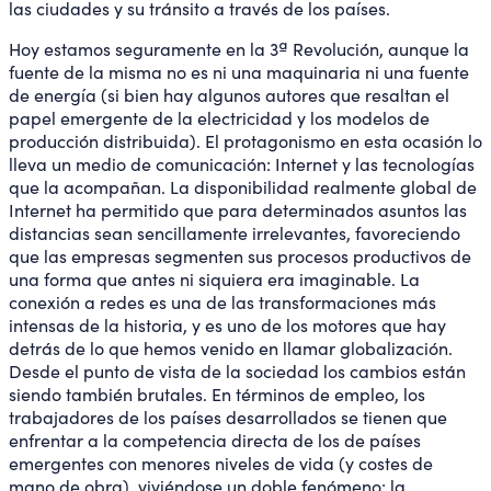
las ciudades y su tránsito a través de los países.
Hoy estamos seguramente en la 3ª Revolución, aunque la
fuente de la misma no es ni una maquinaria ni una fuente
de energía (si bien hay algunos autores que resaltan el
papel emergente de la electricidad y los modelos de
producción distribuida). El protagonismo en esta ocasión lo
lleva un medio de comunicación: Internet y las tecnologías
que la acompañan. La disponibilidad realmente global de
Internet ha permitido que para determinados asuntos las
distancias sean sencillamente irrelevantes, favoreciendo
que las empresas segmenten sus procesos productivos de
una forma que antes ni siquiera era imaginable. La
conexión a redes es una de las transformaciones más
intensas de la historia, y es uno de los motores que hay
detrás de lo que hemos venido en llamar globalización.
Desde el punto de vista de la sociedad los cambios están
siendo también brutales. En términos de empleo, los
trabajadores de los países desarrollados se tienen que
enfrentar a la competencia directa de los de países
emergentes con menores niveles de vida (y costes de
mano de obra), viviéndose un doble fenómeno: la