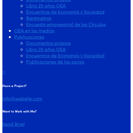
Libro 25 años OEA
Encuentros de Economía y Sociedad
Barómetros
Encuesta empresarial de los Círculos
OEA en los medios
Publicaciones
Documentos propios
Libro 25 años OEA
Encuentros de Economía y Sociedad
Publicaciones de los socios
Have a Project?
info@website.com
Want to Work with Me?
Send Brief