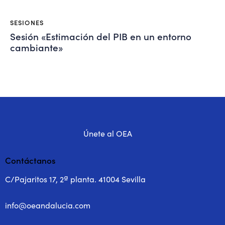
SESIONES
Sesión «Estimación del PIB en un entorno
cambiante»
Únete al OEA
Contáctanos
C/Pajaritos 17, 2ª planta. 41004 Sevilla
info@oeandalucia.com