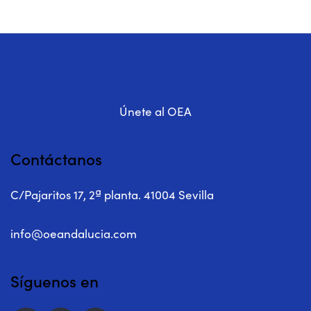
Únete al OEA
Contáctanos
C/Pajaritos 17, 2ª planta. 41004 Sevilla
info@oeandalucia.com
Síguenos en