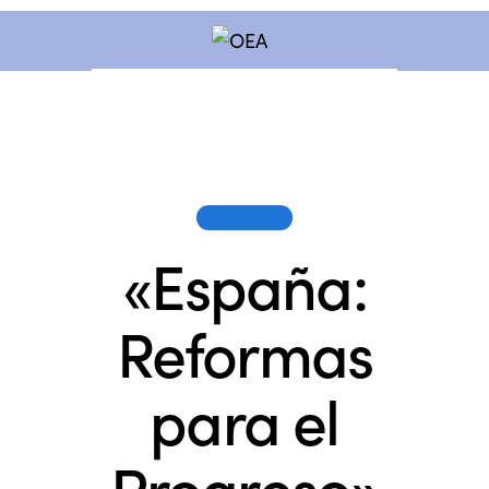
SESIONES
«España:
Reformas
para el
Progreso»