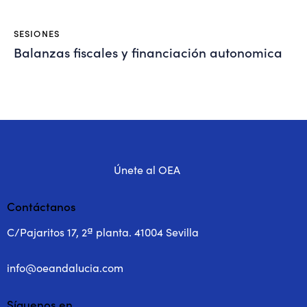
SESIONES
Balanzas fiscales y financiación autonomica
Únete al OEA
Contáctanos
C/Pajaritos 17, 2ª planta. 41004 Sevilla
info@oeandalucia.com
Síguenos en