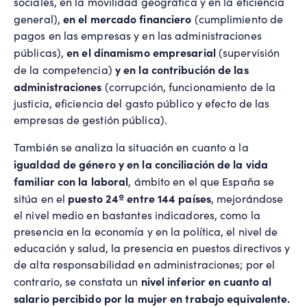
sociales, en la movilidad geográfica y en la eficiencia
en el mercado financiero
general),
(cumplimiento de
pagos en las empresas y en las administraciones
en el dinamismo empresarial
públicas),
(supervisión
y en la contribución de las
de la competencia)
administraciones
(corrupción, funcionamiento de la
justicia, eficiencia del gasto público y efecto de las
empresas de gestión pública).
También se analiza la situación en cuanto a la
igualdad de género y en la conciliación de la vida
familiar con la laboral
, ámbito en el que España se
puesto 24º entre 144 países
sitúa en el
, mejorándose
el nivel medio en bastantes indicadores, como la
presencia en la economía y en la política, el nivel de
educación y salud, la presencia en puestos directivos y
de alta responsabilidad en administraciones; por el
nivel inferior en cuanto al
contrario, se constata un
salario percibido por la mujer en trabajo equivalente.