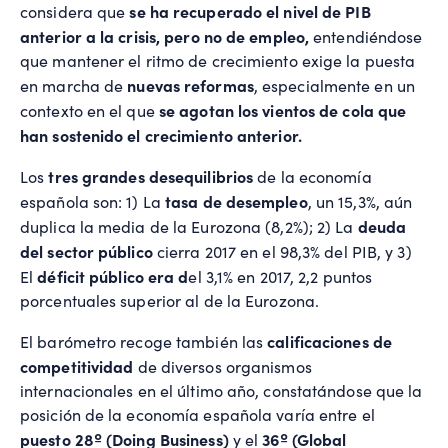
se ha recuperado el nivel de PIB
considera que
anterior a la crisis, pero no de empleo,
entendiéndose
que mantener el ritmo de crecimiento exige la puesta
nuevas reformas
en marcha de
, especialmente en un
se agotan los vientos de cola que
contexto en el que
han sostenido el crecimiento anterior.
tres grandes desequilibrios
Los
de la economía
tasa de desempleo
española son: 1) La
, un 15,3%, aún
deuda
duplica la media de la Eurozona (8,2%); 2) La
del sector público
cierra 2017 en el 98,3% del PIB, y 3)
déficit público era d
El
el 3,1% en 2017, 2,2 puntos
porcentuales superior al de la Eurozona.
calificaciones de
El barómetro recoge también las
competitividad
de diversos organismos
internacionales en el último año, constatándose que la
posición de la economía española varía entre el
puesto 28º (Doing Business)
36º (Global
y el