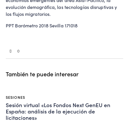
economías emergentes del área Asia-Pacífico, la
evolución demográfica, las tecnologías disruptivas y
los flujos migratorios.
PPT Barómetro 2018 Sevilla 171018
0
También te puede interesar
SESIONES
Sesión virtual «Los Fondos Next GenEU en
España: análisis de la ejecución de
licitaciones»