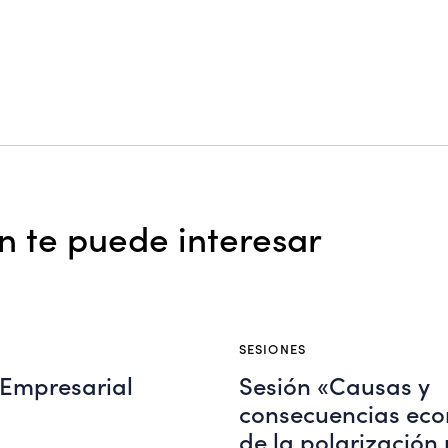
 te puede interesar
SESIONES
 Empresarial
Sesión «Causas y
consecuencias ec
de la polarización 