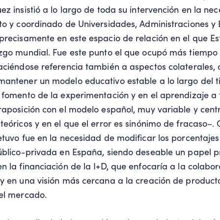
ez insistió a lo largo de toda su intervención en la ne
to y coordinado de Universidades, Administraciones y
precisamente en este espacio de relación en el que E
zgo mundial. Fue este punto el que ocupó más tiempo 
aciéndose referencia también a aspectos colaterales,
antener un modelo educativo estable a lo largo del 
 fomento de la experimentación y en el aprendizaje a 
raposición con el modelo español, muy variable y cent
teóricos y en el que el error es sinónimo de fracaso­–.
etuvo fue en la necesidad de modificar los porcentajes
úblico-privada en España, siendo deseable un papel p
n la financiación de la I+D, que enfocaría a la colabor
y en una visión más cercana a la creación de producto
el mercado.