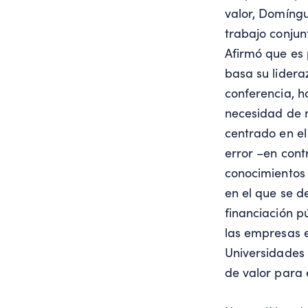
valor, Domíngu
trabajo conjun
Afirmó que es 
basa su lidera
conferencia, h
necesidad de m
centrado en el
error –en cont
conocimientos 
en el que se d
financiación p
las empresas e
Universidades 
de valor para 