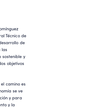
 Domínguez
al Técnico de
desarrollo de
 las
 sostenible y
dos objetivos
 el camino es
nomía se ve
ación y para
nto y la