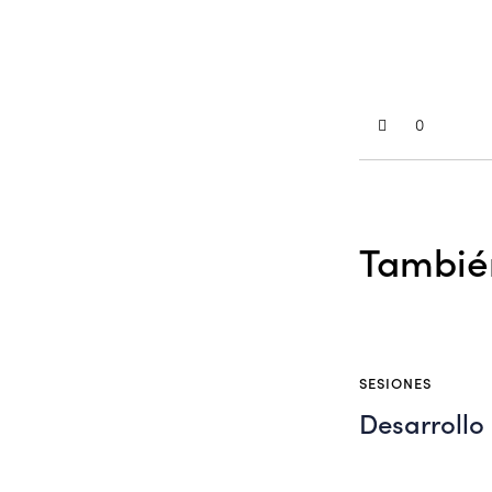
0
También
SESIONES
Desarrollo