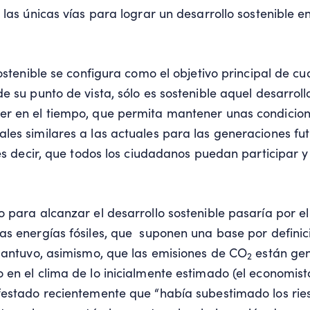
 las únicas vías para lograr un desarrollo sostenible 
ostenible se configura como el objetivo principal de cu
e su punto de vista, sólo es sostenible aquel desarroll
r en el tiempo, que permita mantener unas condicio
es similares a las actuales para las generaciones fu
 es decir, que todos los ciudadanos puedan participar y
 para alcanzar el desarrollo sostenible pasaría por el
s energías fósiles, que suponen una base por definic
Mantuvo, asimismo, que las emisiones de CO
están ge
2
en el clima de lo inicialmente estimado (el economist
estado recientemente que “había subestimado los ries