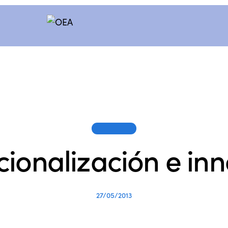
SESIONES
cionalización e in
27/05/2013