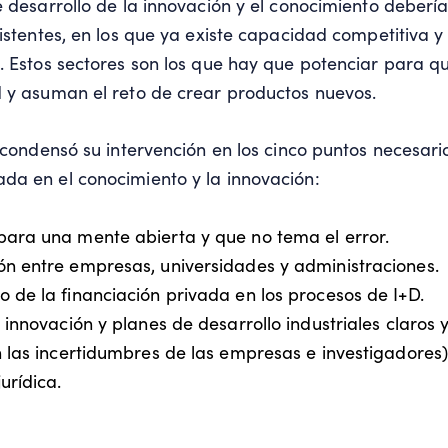
e desarrollo de la innovación y el conocimiento deberí
xistentes, en los que ya existe capacidad competitiva 
. Estos sectores son los que hay que potenciar para q
 y asuman el reto de crear productos nuevos.
, condensó su intervención en los cinco puntos necesar
a en el conocimiento y la innovación:
para una mente abierta y que no tema el error.
ón entre empresas, universidades y administraciones.
de la financiación privada en los procesos de I+D.
e innovación y planes de desarrollo industriales claros
n las incertidumbres de las empresas e investigadores)
urídica.