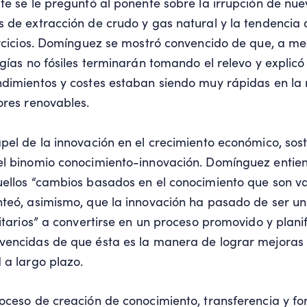
te se le preguntó al ponente sobre la irrupción de nue
 de extracción de crudo y gas natural y la tendencia 
ercicios. Domínguez se mostró convencido de que, a me
rgías no fósiles terminarán tomando el relevo y explicó
ndimientos y costes estaban siendo muy rápidas en la
ores renovables.
pel de la innovación en el crecimiento económico, sost
el binomio conocimiento-innovación. Domínguez entie
ellos “cambios basados en el conocimiento que son va
teó, asimismo, que la innovación ha pasado de ser un
litarios” a convertirse en un proceso promovido y plani
vencidas de que ésta es la manera de lograr mejoras 
 a largo plazo.
oceso de creación de conocimiento, transferencia y f