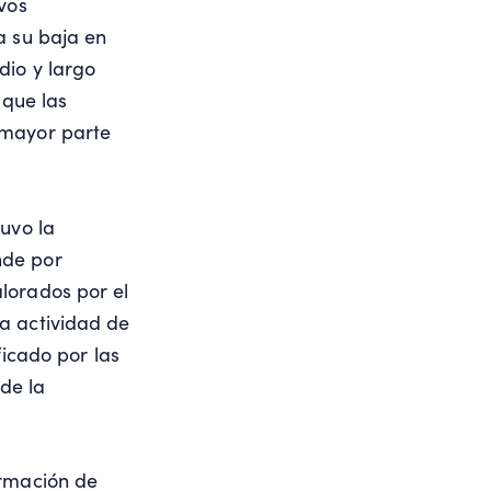
vos
a su baja en
dio y largo
 que las
 mayor parte
uvo la
nde por
lorados por el
a actividad de
ficado por las
de la
ormación de