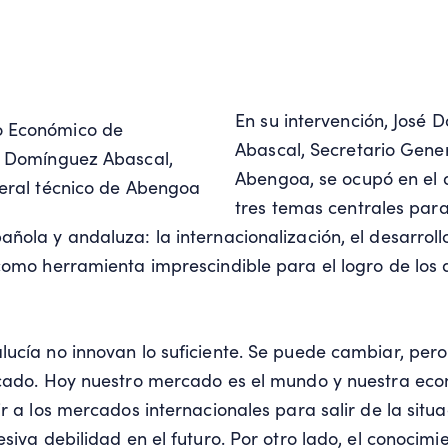
En su intervención, José
Abascal, Secretario Gener
Abengoa, se ocupó en el 
tres temas centrales para
ñola y andaluza: la internacionalización, el desarrollo
como herramienta imprescindible para el logro de los 
ucía no innovan lo suficiente. Se puede cambiar, pero
icado. Hoy nuestro mercado es el mundo y nuestra eco
ir a los mercados internacionales para salir de la situ
siva debilidad en el futuro. Por otro lado, el conocimie