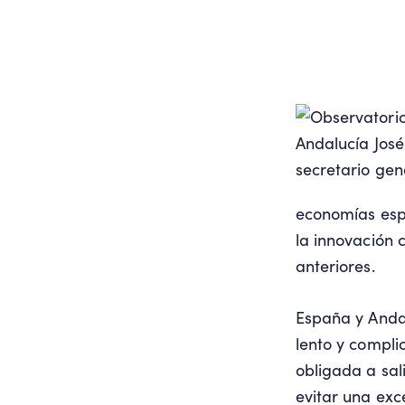
economías espa
la innovación 
anteriores.
España y Andal
lento y compl
obligada a sal
evitar una exce