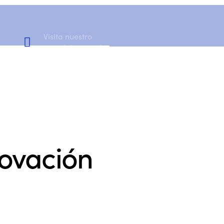
Visita nuestro
Canal de YouTube
novación