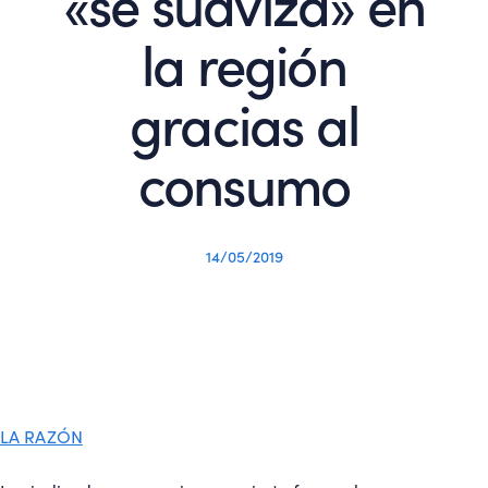
«se suaviza» en
la región
gracias al
consumo
14/05/2019
LA RAZÓN