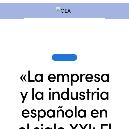
SESIONES
«La empresa
y la industria
española en
el siglo XXI: El