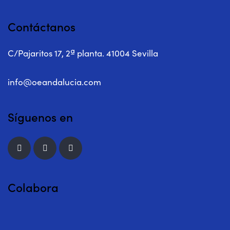
Contáctanos
C/Pajaritos 17, 2ª planta. 41004 Sevilla
info@oeandalucia.com
Síguenos en
Colabora