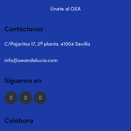
Únete al OEA
Contáctanos
C/Pajaritos 17, 2ª planta. 41004 Sevilla
info@oeandalucia.com
Síguenos en
Colabora