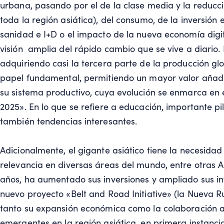
urbana, pasando por el de la clase media y la reducci
toda la región asiática), del consumo, de la inversión 
sanidad e I+D o el impacto de la nueva economía digi
visión amplia del rápido cambio que se vive a diario. 
adquiriendo casi la tercera parte de la producción gl
papel fundamental, permitiendo un mayor valor añadi
su sistema productivo, cuya evolución se enmarca en
2025». En lo que se refiere a educación, importante pi
también tendencias interesantes.
Adicionalmente, el gigante asiático tiene la necesida
relevancia en diversas áreas del mundo, entre otras A
años, ha aumentado sus inversiones y ampliado sus i
nuevo proyecto «Belt and Road Initiative» (la Nueva 
tanto su expansión económica como la colaboración al
emergentes en la región asiática, en primera instanci