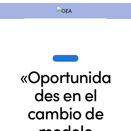
SESIONES
«Oportunida
des en el
cambio de
modelo