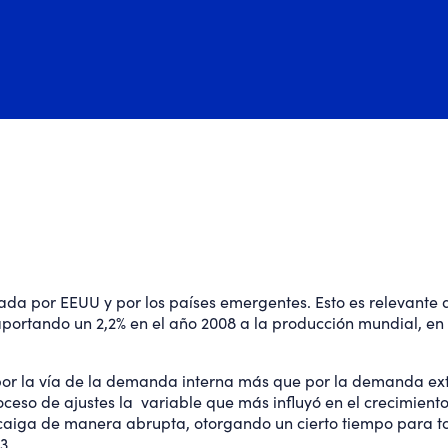
ada por EEUU y por los países emergentes. Esto es relevante
portando un 2,2% en el año 2008 a la producción mundial, en 
por la vía de la demanda interna más que por la demanda ex
oceso de ajustes la variable que más influyó en el crecimient
caiga de manera abrupta, otorgando un cierto tiempo para t
3.