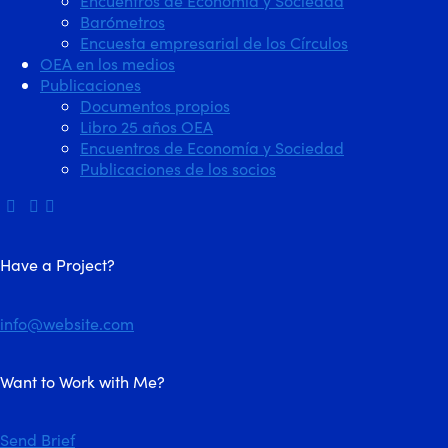
Encuentros de Economía y Sociedad
Barómetros
Encuesta empresarial de los Círculos
OEA en los medios
Publicaciones
Documentos propios
Libro 25 años OEA
Encuentros de Economía y Sociedad
Publicaciones de los socios
Have a Project?
info@website.com
Want to Work with Me?
Send Brief