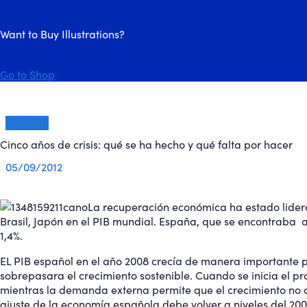
Want to Buy Illustrations?
Go to Shop
Sesiones
Cinco años de crisis: qué se ha hecho y qué falta por hacer
05/09/2012
La recuperación económica ha estado lider
Brasil, Japón en el PIB mundial. España, que se encontraba a
1,4%.
EL PIB español en el año 2008 crecía de manera importante 
sobrepasara el crecimiento sostenible. Cuando se inicia el pr
mientras la demanda externa permite que el crecimiento no 
ajuste de la economía española debe volver a niveles del 200