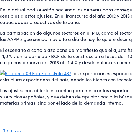
En la actualidad se están haciendo los deberes para conseguir
sensibles a estos ajustes. En el transcurso del año 2012 y 201
capacidades productivas de España.
La participación de algunos sectores en el PIB, como el secto
las AAPP sigue siendo muy alto a día de hoy, lo quiere decir q
El escenario a corto plazo pone de manifiesto que el ajuste 
-1,0 % y en la parte de FBCF de la construcción a tasas de -4
caiga hasta marzo del 2013 al -1,4 % y desde entonces comen
Las exportaciones españolas 
estructura exportadora del país, donde los bienes con tecno
Los ajustes han abierto el camino para mejorar las exportaci
y servicios españoles, y que deben de apuntar hacia la búsq
materias primas, sino por el lado de la demanda interna.
0
Likes