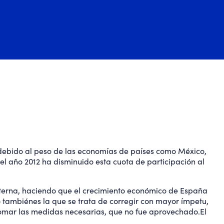
 debido al peso de las economías de países como México,
el año 2012 ha disminuido esta cuota de participación al
terna, haciendo que el crecimiento económico de España
o tambiénes la que se trata de corregir con mayor ímpetu,
omar las medidas necesarias, que no fue aprovechado.El