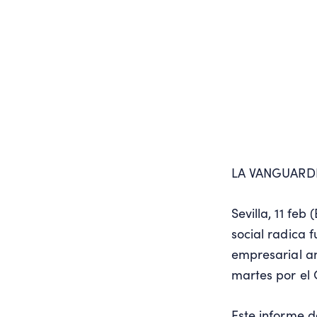
LA VANGUARD
Sevilla, 11 fe
social radica 
empresarial an
martes por el
Este informe 