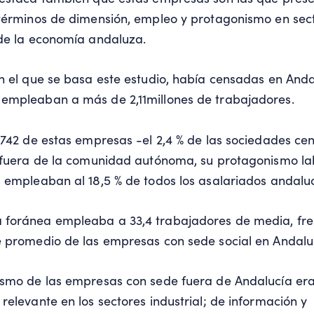
 términos de dimensión, empleo y protagonismo en sec
 de la economía andaluza.
n el que se basa este estudio, había censadas en And
empleaban a más de 2,11millones de trabajadores.
.742 de estas empresas -el 2,4 % de las sociedades ce
l fuera de la comunidad autónoma, su protagonismo l
 empleaban al 18,5 % de todos los asalariados andalu
foránea empleaba a 33,4 trabajadores de media, fren
 promedio de las empresas con sede social en Andalu
ismo de las empresas con sede fuera de Andalucía er
relevante en los sectores industrial; de información y