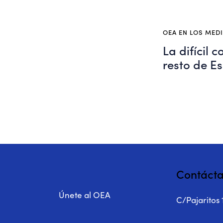
OEA EN LOS MED
La difícil 
resto de E
Contáct
Únete al OEA
C/Pajaritos 