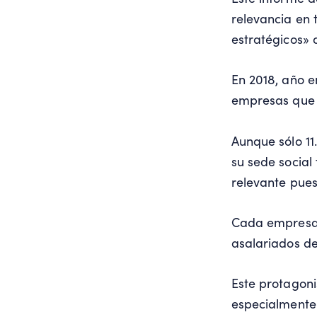
relevancia en
estratégicos»
En 2018, año e
empresas que 
Aunque sólo 11
su sede socia
relevante pues
Cada empresa 
asalariados de
Este protagon
especialmente 