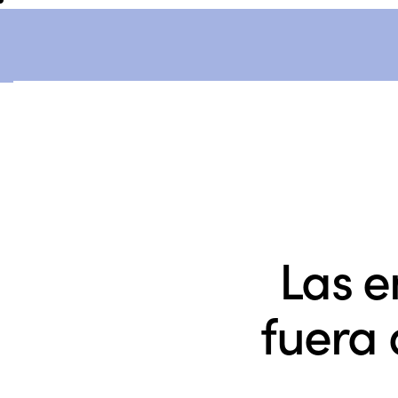
Las e
fuera 