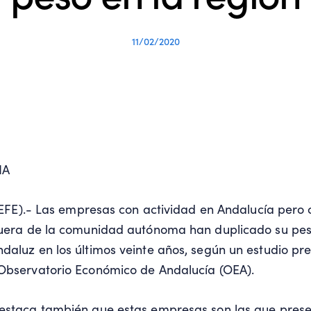
11/02/2020
IA
b (EFE).- Las empresas con actividad en Andalucía pero
fuera de la comunidad autónoma han duplicado su peso
daluz en los últimos veinte años, según un estudio pr
 Observatorio Económico de Andalucía (OEA).
destaca también que estas empresas son las que pres