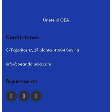
Únete al OEA
Contáctanos
C/Pajaritos 17, 2ª planta. 41004 Sevilla
info@oeandalucia.com
Síguenos en