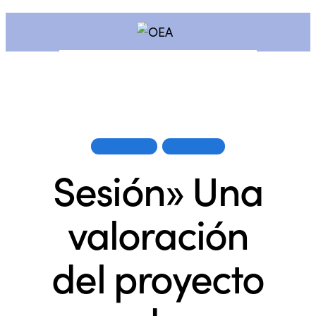
INFORMES
SESIONES
Sesión» Una
valoración
del proyecto