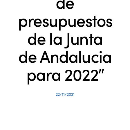
de
presupuestos
de la Junta
de Andalucia
para 2022″
22/11/2021