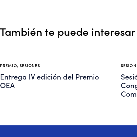
También te puede interesar
PREMIO
,
SESIONES
SESION
Entrega IV edición del Premio
Sesi
OEA
Cong
Comu