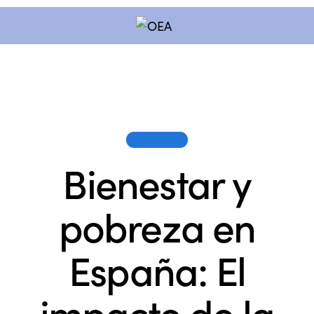
SESIONES
Bienestar y
pobreza en
España: El
impacto de la