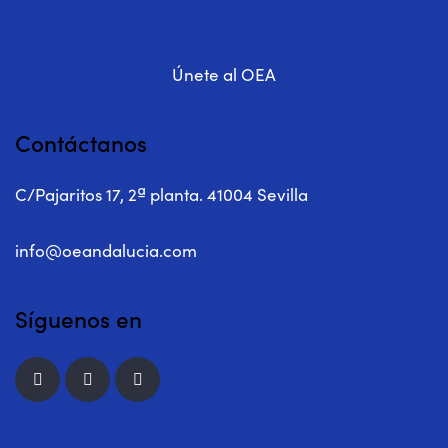
Únete al OEA
Contáctanos
C/Pajaritos 17, 2ª planta. 41004 Sevilla
info@oeandalucia.com
Síguenos en