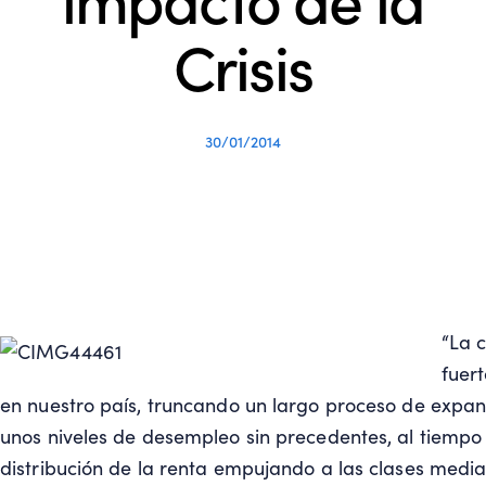
Crisis
30/01/2014
“La 
fuert
en nuestro país, truncando un largo proceso de exp
unos niveles de desempleo sin precedentes, al tiem
distribución de la renta empujando a las clases medi