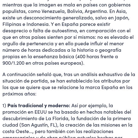
mientras que la imagen es mala en países con gobiernos
populistas, como Venezuela, Bolivia, Argentina. En Asia,
existe un desconocimiento generalizado, salvo en Japón,
Filipinas e Indonesia. Y en España parece existir
desaprecio o falta de autoestima, en comparación con el
que en otros países sienten por sí mismos: no es elevado el
orgullo de pertenencia y en ello puede influir el menor
número de horas dedicadas a la historia o geografía
propias en la enseñanza básica (400 horas frente a
900/1.200 en otros países europeos).
A continuación señaló que, tras un análisis exhaustivo de la
situación de partida, se han establecido los atributos por
los que se quiere que se relacione la marca España en los
próximos años:
País tradicional y moderno:
1)
Así por ejemplo, la
promoción en EEUU se ha basado en hechos notables del
descubrimiento de La Florida, la fundación de la primera
ciudad (San Agustín, FL), la creación de las misiones en la
costa Oeste…, pero también con las realizaciones
empresariales y de obra pública actuales hechas por