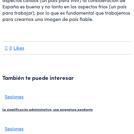
aspectos cálidos (un país para vivir) la consideración de
España es buena y no tanto en los aspectos fríos (un país
para trabajar), por lo que es fundamental que trabajemos
para crearnos una imagen de país fiable.
0
Likes
También te puede interesar
Sesiones
La simplificación administrativa, una asignatura pendiente
Sesiones