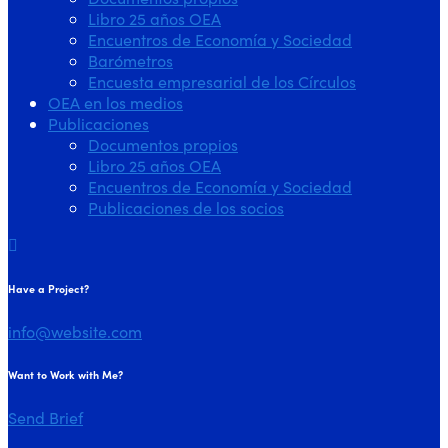
Libro 25 años OEA
Encuentros de Economía y Sociedad
Barómetros
Encuesta empresarial de los Círculos
OEA en los medios
Publicaciones
Documentos propios
Libro 25 años OEA
Encuentros de Economía y Sociedad
Publicaciones de los socios
Have a Project?
info@website.com
Want to Work with Me?
Send Brief