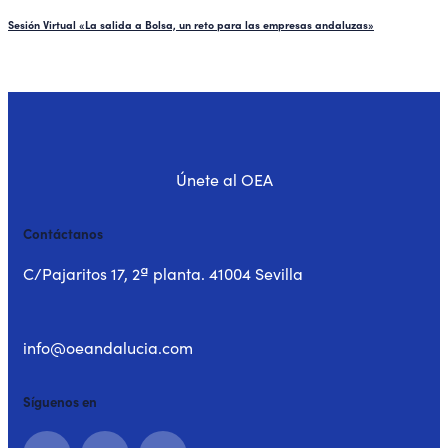
Sesión Virtual «La salida a Bolsa, un reto para las empresas andaluzas»
Únete al OEA
Contáctanos
C/Pajaritos 17, 2ª planta. 41004 Sevilla
info@oeandalucia.com
Síguenos en